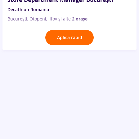
Decathlon Romania
București, Otopeni, Ilfov
și alte
2 orașe
Aplică rapid