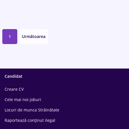
1
Următoarea
Candidat
Creare CV
Cele mai noi joburi
Locuri de munca Străinătate
Raportează conținut ilegal