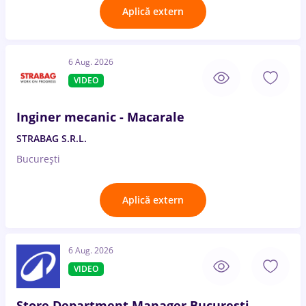
Aplică extern
6 Aug. 2026
VIDEO
Inginer mecanic - Macarale
STRABAG S.R.L.
București
Aplică extern
6 Aug. 2026
VIDEO
Store Department Manager București