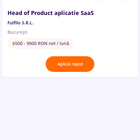
Head of Product aplicatie SaaS
Fulfilo S.R.L.
București
6500 - 9000 RON net / lună
Aplică rapid