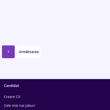
1
Următoarea
Candidat
Creare CV
Cele mai noi joburi