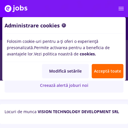
Administrare cookies 🍪
Folosim cookie-uri pentru a-ți oferi o experiență
presonalizată.
Permite activarea pentru a beneficia de
avantajele lor.
Vezi politica noastră de
cookies.
VISION TECHNOLOGY DEVELOPMENT SRL
Modifică setările
Acceptă toate
Creează alertă joburi noi
Locuri de munca
VISION TECHNOLOGY DEVELOPMENT SRL