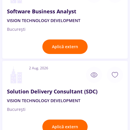
Software Business Analyst
VISION TECHNOLOGY DEVELOPMENT
București
Aplică extern
2 Aug. 2026
Solution Delivery Consultant (SDC)
VISION TECHNOLOGY DEVELOPMENT
București
Aplică extern