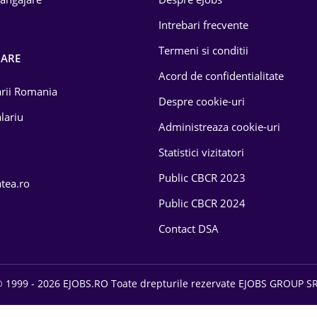
Intrebari frecvente
Termeni si conditii
OARE
Acord de confidentialitate
larii Romania
Despre cookie-uri
lariu
Administreaza cookie-uri
Statistici vizitatori
Public CBCR 2023
atea.ro
Public CBCR 2024
Contact DSA
 1999 - 2026 EJOBS.RO Toate drepturile rezervate EJOBS GROUP S