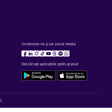
Urmărește-ne și pe social media
Descărcați aplicațiile eJobs gratuit
RL