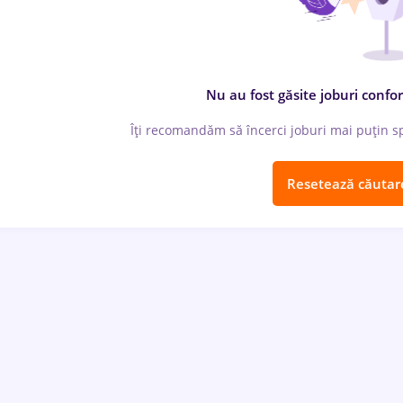
Nu au fost găsite joburi confor
Îți recomandăm să încerci joburi mai puțin spe
Resetează căutar