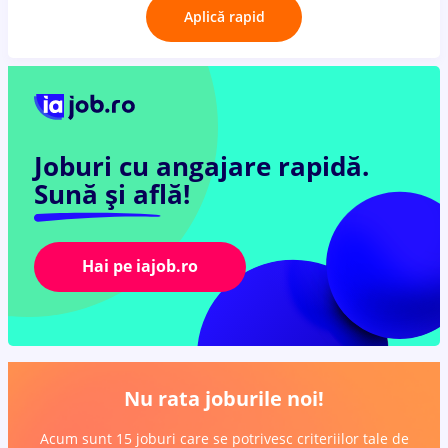
Aplică rapid
Joburi cu angajare rapidă.
Sună și află!
Hai pe iajob.ro
Nu rata joburile noi!
Acum sunt 15 joburi care se potrivesc criteriilor tale de