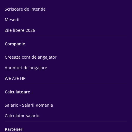
Scrisoare de intentie
Meserii
Zile libere 2026
Companie
Creeaza cont de angajator
Anunturi de angajare
We Are HR
Calculatoare
Salario - Salarii Romania
Calculator salariu
Parteneri