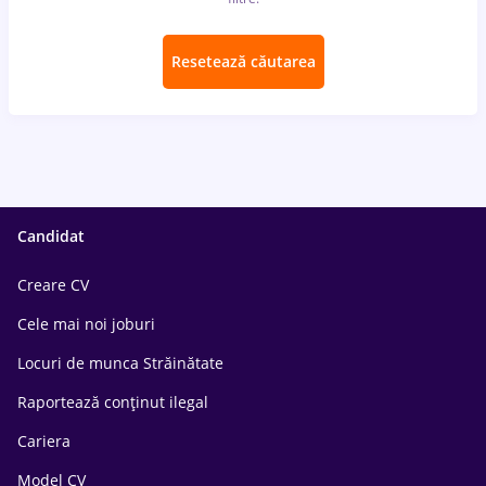
Resetează căutarea
Candidat
Creare CV
Cele mai noi joburi
Locuri de munca Străinătate
Raportează conținut ilegal
Cariera
Model CV