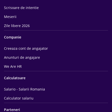
Scrisoare de intentie
Meserii
Zile libere 2026
Companie
Creeaza cont de angajator
Anunturi de angajare
We Are HR
Calculatoare
Salario - Salarii Romania
Calculator salariu
Parteneri