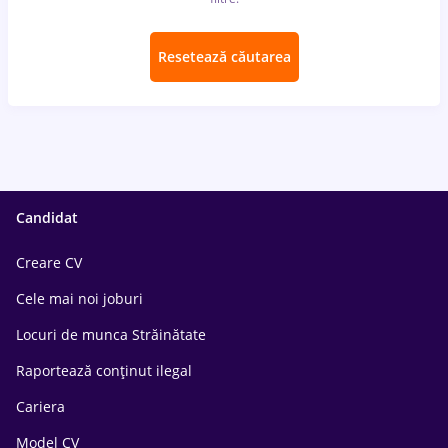
Resetează căutarea
Candidat
Creare CV
Cele mai noi joburi
Locuri de munca Străinătate
Raportează conținut ilegal
Cariera
Model CV