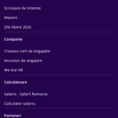
Scrisoare de intentie
Meserii
Zile libere 2026
Companie
Creeaza cont de angajator
Anunturi de angajare
We Are HR
Calculatoare
Salario - Salarii Romania
Calculator salariu
Parteneri