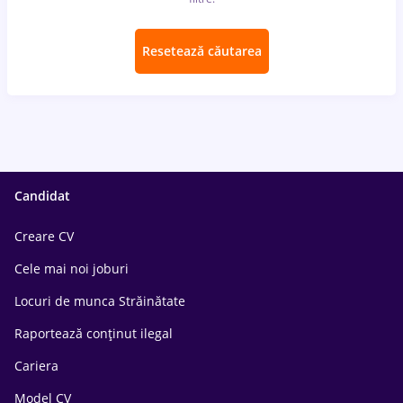
Resetează căutarea
Candidat
Creare CV
Cele mai noi joburi
Locuri de munca Străinătate
Raportează conținut ilegal
Cariera
Model CV