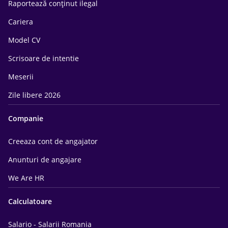
Raportează conținut ilegal
Cariera
Model CV
Scrisoare de intentie
Meserii
Zile libere 2026
Companie
Creeaza cont de angajator
Anunturi de angajare
We Are HR
Calculatoare
Salario - Salarii Romania