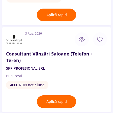
Aplică rapid
3 Aug. 2026
Consultant Vânzări Saloane (Telefon +
Teren)
SKP PROFESIONAL SRL
București
4000 RON net / lună
Aplică rapid