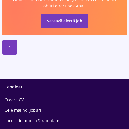
joburi direct pe e-mail!
Setează alertă job
1
Candidat
Creare CV
Cele mai noi joburi
Locuri de munca Străinătate