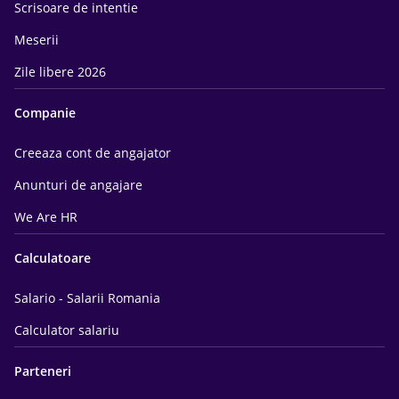
Scrisoare de intentie
Meserii
Zile libere 2026
Companie
Creeaza cont de angajator
Anunturi de angajare
We Are HR
Calculatoare
Salario - Salarii Romania
Calculator salariu
Parteneri