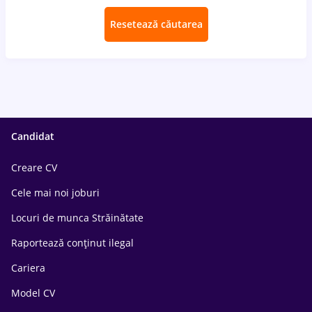
Resetează căutarea
Candidat
Creare CV
Cele mai noi joburi
Locuri de munca Străinătate
Raportează conținut ilegal
Cariera
Model CV