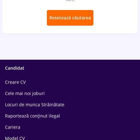
Resetează căutarea
Candidat
Creare CV
Cele mai noi joburi
Locuri de munca Străinătate
Raportează conținut ilegal
Cariera
Model CV