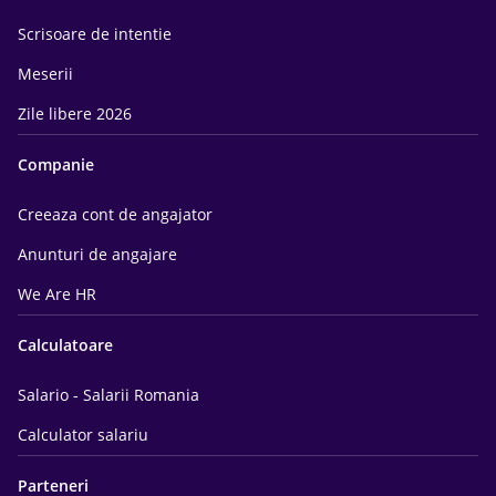
Scrisoare de intentie
Meserii
Zile libere 2026
Companie
Creeaza cont de angajator
Anunturi de angajare
We Are HR
Calculatoare
Salario - Salarii Romania
Calculator salariu
Parteneri