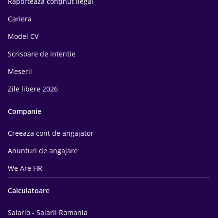
Raportează conținut ilegal
Cariera
Model CV
Scrisoare de intentie
Meserii
Zile libere 2026
Companie
Creeaza cont de angajator
Anunturi de angajare
We Are HR
Calculatoare
Salario - Salarii Romania