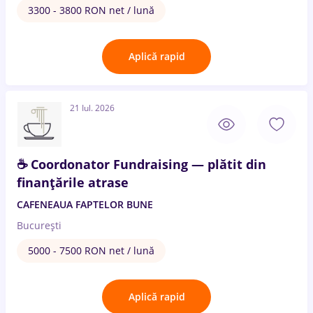
3300 - 3800 RON net / lună
Aplică rapid
21 Iul. 2026
☕ Coordonator Fundraising — plătit din
finanțările atrase
CAFENEAUA FAPTELOR BUNE
București
5000 - 7500 RON net / lună
Aplică rapid