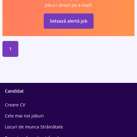
joburi direct pe e-mail!
Setează alertă job
1
Candidat
Creare CV
Cele mai noi joburi
Locuri de munca Străinătate