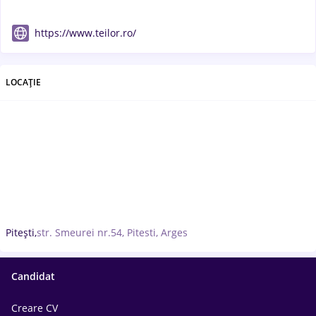
https://www.teilor.ro/
LOCAȚIE
Pitești,
str. Smeurei nr.54, Pitesti, Arges
Candidat
Creare CV