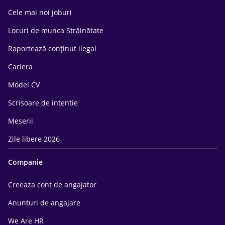
Cele mai noi joburi
Locuri de munca Străinătate
Raportează conținut ilegal
Cariera
Model CV
Scrisoare de intentie
Meserii
Zile libere 2026
Companie
Creeaza cont de angajator
Anunturi de angajare
We Are HR