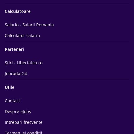
Calculatoare
Salario - Salarii Romania
Calculator salariu
Parteneri
Știri - Libertatea.ro
Jobradar24
Utile
Contact
Despre eJobs
Intrebari frecvente
Termeni si conditii