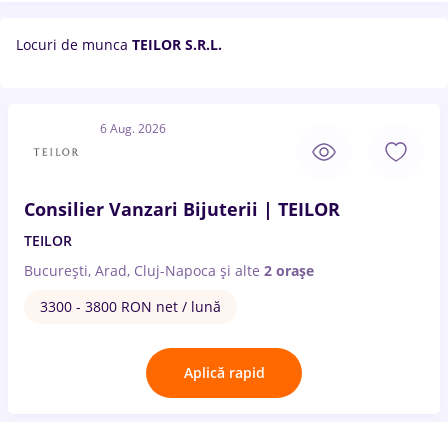
Locuri de munca
TEILOR S.R.L.
6 Aug. 2026
Consilier Vanzari Bijuterii | TEILOR
TEILOR
București, Arad, Cluj-Napoca
și alte
2 orașe
3300 - 3800 RON net / lună
Aplică rapid