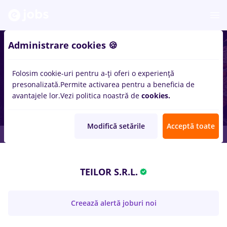
Administrare cookies 🍪
Folosim cookie-uri pentru a-ți oferi o experiență
presonalizată.
Permite activarea pentru a beneficia de
avantajele lor.
Vezi politica noastră de
cookies.
Modifică setările
Acceptă toate
TEILOR S.R.L.
Creează alertă joburi noi