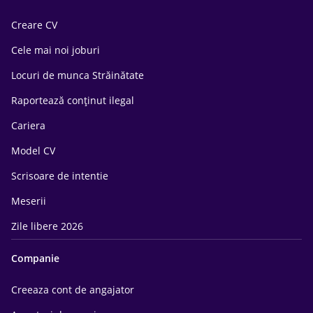
Creare CV
Cele mai noi joburi
Locuri de munca Străinătate
Raportează conținut ilegal
Cariera
Model CV
Scrisoare de intentie
Meserii
Zile libere 2026
Companie
Creeaza cont de angajator