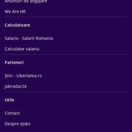
Anunturi de angajare
We Are HR
Calculatoare
Salario - Salarii Romania
Calculator salariu
Parteneri
Știri - Libertatea.ro
Jobradar24
Utile
Contact
Despre eJobs