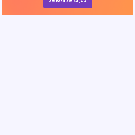
Setează alertă job