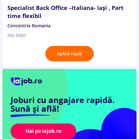
Specialist Back Office –Italiana- Iași , Part
time flexibil
Concentrix Romania
Iași (Iași)
Aplică rapid
Joburi cu angajare rapidă.
Sună și află!
Hai pe iajob.ro