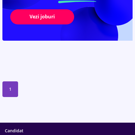
Vezi joburi
1
Candidat