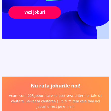
Vezi joburi
Nu rata joburile noi!
Acum sunt 225 joburi care se potrivesc criteriilor tale de
căutare. Salvează căutarea și îți trimitem cele mai noi
joburi direct pe e-mail!