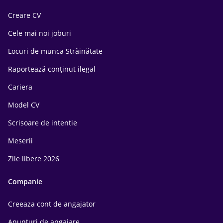
Creare CV
Cele mai noi joburi
Locuri de munca Străinătate
Raportează conținut ilegal
Cariera
Model CV
Scrisoare de intentie
Meserii
Zile libere 2026
Companie
Creeaza cont de angajator
Anunturi de angajare