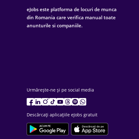
eJobs este platforma de locuri de munca
din Romania care verifica manual toate
anunturile si companiile.
Urmărește-ne și pe social media
Descărcați aplicațiile eJobs gratuit