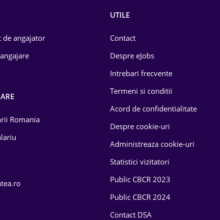
UTILE
 de angajator
Contact
 angajare
Despre eJobs
Intrebari frecvente
Termeni si conditii
OARE
Acord de confidentialitate
larii Romania
Despre cookie-uri
lariu
Administreaza cookie-uri
Statistici vizitatori
Public CBCR 2023
atea.ro
Public CBCR 2024
Contact DSA