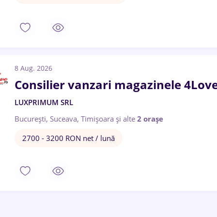
8 Aug. 2026
Consilier vanzari magazinele 4Lov
LUXPRIMUM SRL
București, Suceava, Timișoara
și alte
2 orașe
2700 - 3200 RON net / lună