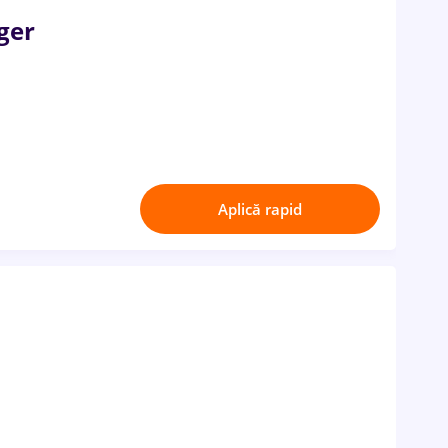
ger
Aplică rapid