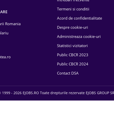
Termeni si conditii
OARE
Acord de confidentialitate
larii Romania
Despre cookie-uri
lariu
Administreaza cookie-uri
Statistici vizitatori
Public CBCR 2023
atea.ro
Public CBCR 2024
Contact DSA
 1999 - 2026 EJOBS.RO Toate drepturile rezervate EJOBS GROUP S