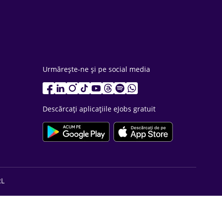
Urmărește-ne și pe social media
Descărcați aplicațiile eJobs gratuit
RL