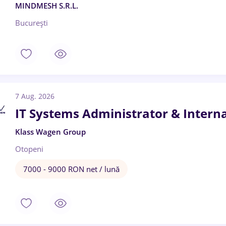
MINDMESH S.R.L.
București
7 Aug. 2026
IT Systems Administrator & Intern
Klass Wagen Group
Otopeni
7000 - 9000 RON net / lună