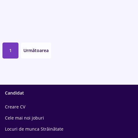
1
Următoarea
Candidat
Creare CV
Cele mai noi joburi
Locuri de munca Străinătate