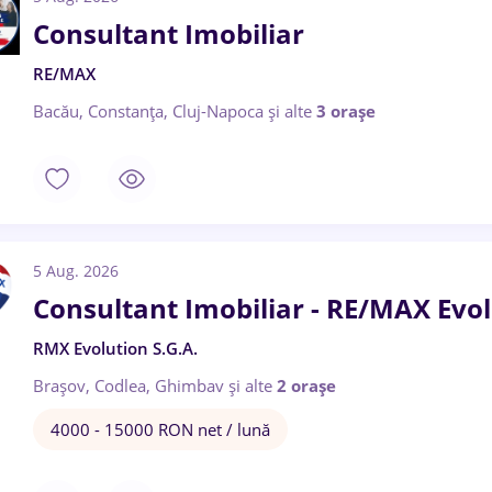
Consultant Imobiliar
RE/MAX
Bacău, Constanța, Cluj-Napoca
și alte
3 orașe
5 Aug. 2026
Consultant Imobiliar - RE/MAX Evo
RMX Evolution S.G.A.
Brașov, Codlea, Ghimbav
și alte
2 orașe
4000 - 15000 RON net / lună