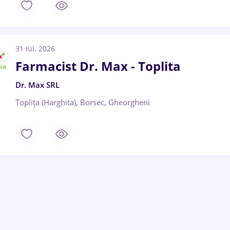
31 Iul. 2026
Farmacist Dr. Max - Toplita
Dr. Max SRL
Toplița (Harghita), Borsec, Gheorgheni