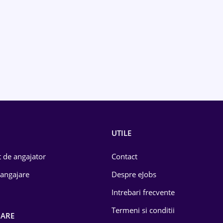
UTILE
 de angajator
Contact
 angajare
Despre eJobs
Intrebari frecvente
Termeni si conditii
OARE