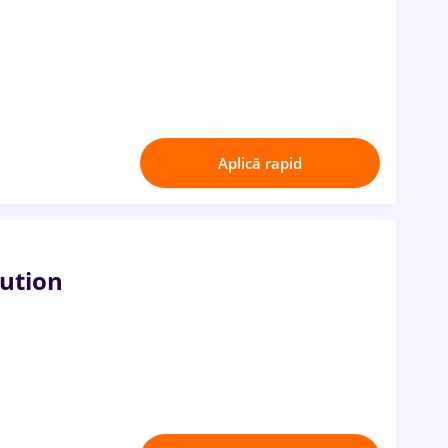
Aplică rapid
lution