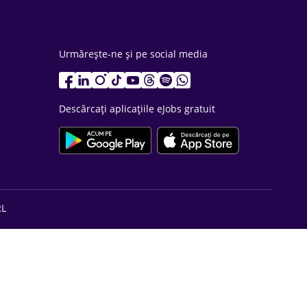
Urmărește-ne și pe social media
Descărcați aplicațiile eJobs gratuit
RL