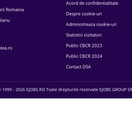
Acord de confidentialitate
larii Romania
Despre cookie-uri
lariu
Administreaza cookie-uri
Statistici vizitatori
Public CBCR 2023
atea.ro
Public CBCR 2024
Contact DSA
 1999 - 2026 EJOBS.RO Toate drepturile rezervate EJOBS GROUP S