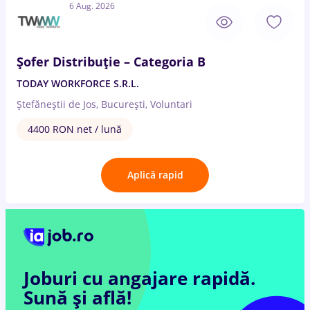
6 Aug. 2026
Șofer Distribuție – Categoria B
TODAY WORKFORCE S.R.L.
Ștefăneștii de Jos, București, Voluntari
4400 RON net / lună
Aplică rapid
Joburi cu angajare rapidă.
Sună și află!