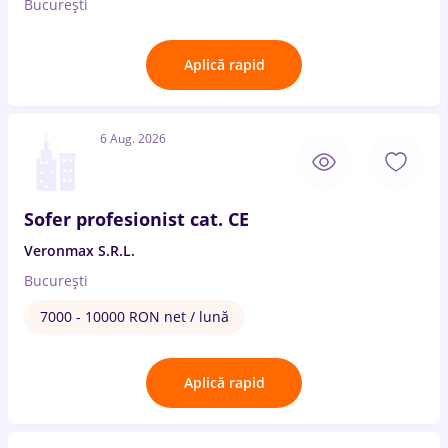
București
Aplică rapid
6 Aug. 2026
Sofer profesionist cat. CE
Veronmax S.R.L.
București
7000 - 10000 RON net / lună
Aplică rapid