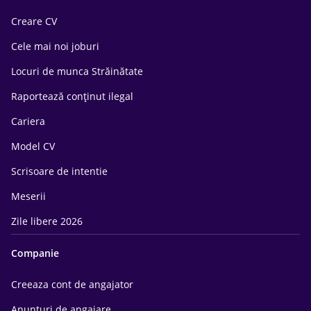
Creare CV
Cele mai noi joburi
Locuri de munca Străinătate
Raportează conținut ilegal
Cariera
Model CV
Scrisoare de intentie
Meserii
Zile libere 2026
Companie
Creeaza cont de angajator
Anunturi de angajare