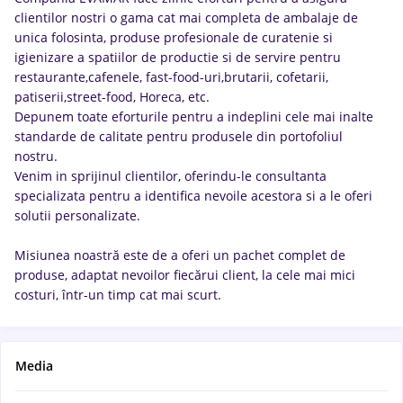
clientilor nostri o gama cat mai completa de ambalaje de
unica folosinta, produse profesionale de curatenie si
igienizare a spatiilor de productie si de servire pentru
restaurante,cafenele, fast-food-uri,brutarii, cofetarii,
patiserii,street-food, Horeca, etc.
Depunem toate eforturile pentru a indeplini cele mai inalte
standarde de calitate pentru produsele din portofoliul
nostru.
Venim in sprijinul clientilor, oferindu-le consultanta
specializata pentru a identifica nevoile acestora si a le oferi
solutii personalizate.
Misiunea noastră este de a oferi un pachet complet de
produse, adaptat nevoilor fiecărui client, la cele mai mici
costuri, într-un timp cat mai scurt.
Media