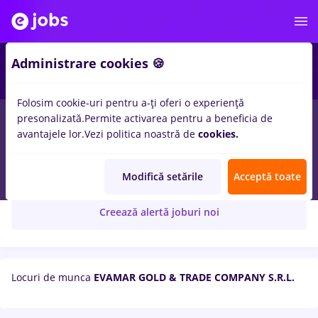
Administrare cookies 🍪
Folosim cookie-uri pentru a-ți oferi o experiență
presonalizată.
Permite activarea pentru a beneficia de
avantajele lor.
Vezi politica noastră de
cookies.
EVAMAR GOLD & TRADE COMPANY S.R.L.
Modifică setările
Acceptă toate
Creează alertă joburi noi
Locuri de munca
EVAMAR GOLD & TRADE COMPANY S.R.L.