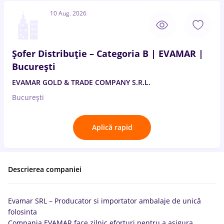
10 Aug. 2026
Șofer Distribuție – Categoria B | EVAMAR |
București
EVAMAR GOLD & TRADE COMPANY S.R.L.
București
Aplică rapid
Descrierea companiei
Evamar SRL – Producator si importator ambalaje de unică
folosinta
Compania EVAMAR face zilnic eforturi pentru a asigura