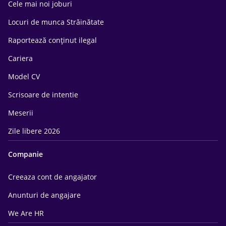
Cele mai noi joburi
Locuri de munca Străinătate
Raportează conținut ilegal
Cariera
Model CV
Scrisoare de intentie
Meserii
Zile libere 2026
Companie
Creeaza cont de angajator
Anunturi de angajare
We Are HR