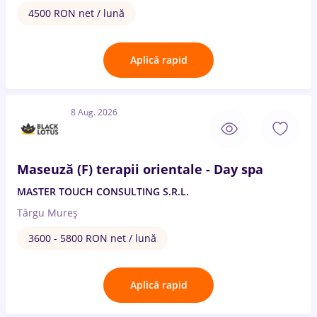
4500 RON net / lună
Aplică rapid
8 Aug. 2026
Maseuză (F) terapii orientale - Day spa
MASTER TOUCH CONSULTING S.R.L.
Târgu Mureș
3600 - 5800 RON net / lună
Aplică rapid