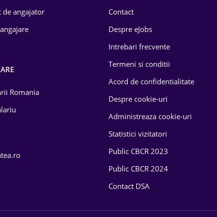
 de angajator
Contact
 angajare
Despre eJobs
Intrebari frecvente
Termeni si conditii
OARE
Acord de confidentialitate
larii Romania
Despre cookie-uri
lariu
Administreaza cookie-uri
Statistici vizitatori
Public CBCR 2023
atea.ro
Public CBCR 2024
Contact DSA