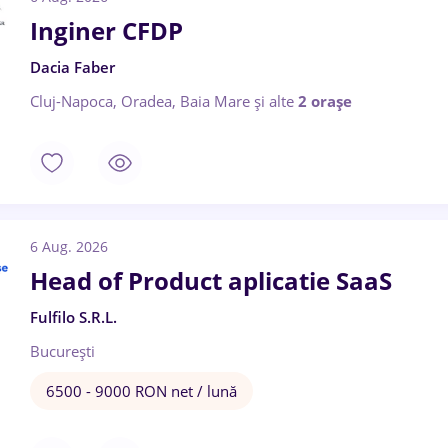
Inginer CFDP
Dacia Faber
Cluj-Napoca, Oradea, Baia Mare
și alte
2 orașe
6 Aug. 2026
Head of Product aplicatie SaaS
Fulfilo S.R.L.
București
6500 - 9000 RON net / lună