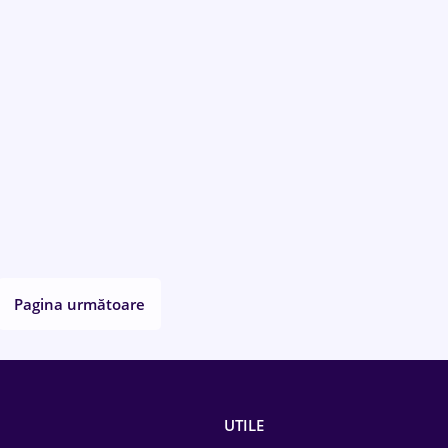
Pagina următoare
UTILE