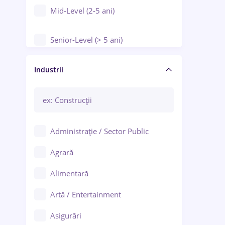
Mid-Level (2-5 ani)
Senior-Level (> 5 ani)
Manager / Executiv
Industrii
Administrație / Sector Public
Agrară
Alimentară
Artă / Entertainment
Asigurări