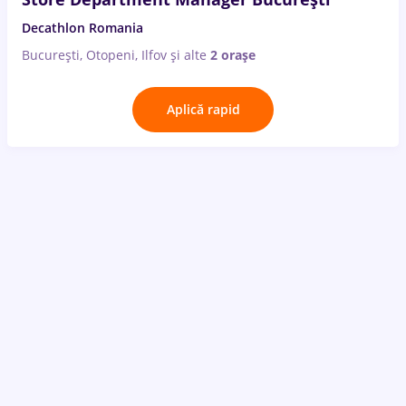
Decathlon Romania
București, Otopeni, Ilfov
și alte
2 orașe
Aplică rapid