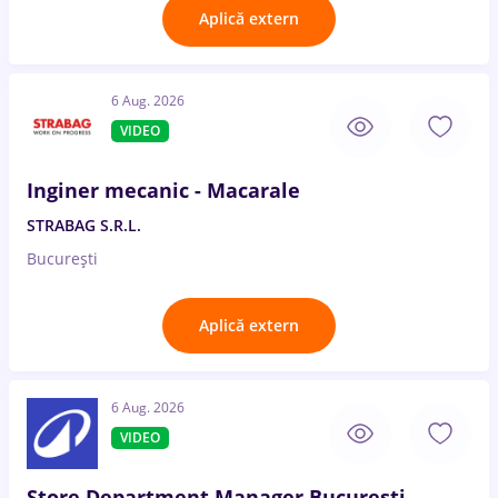
Aplică extern
6 Aug. 2026
VIDEO
Inginer mecanic - Macarale
STRABAG S.R.L.
București
Aplică extern
6 Aug. 2026
VIDEO
Store Department Manager București