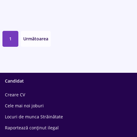
1
Următoarea
Candidat
Creare CV
Cele mai noi joburi
Locuri de munca Străinătate
Raportează conținut ilegal