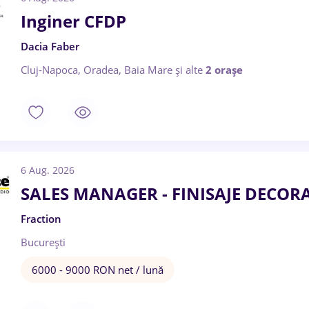
Inginer CFDP
Dacia Faber
Cluj-Napoca, Oradea, Baia Mare
și alte
2 orașe
6 Aug. 2026
SALES MANAGER - FINISAJE DECOR
Fraction
București
6000 - 9000 RON net / lună