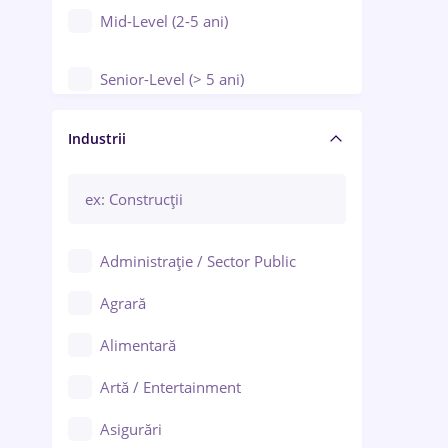
Mid-Level (2-5 ani)
Senior-Level (> 5 ani)
Manager / Executiv
Industrii
Administrație / Sector Public
Agrară
Alimentară
Artă / Entertainment
Asigurări