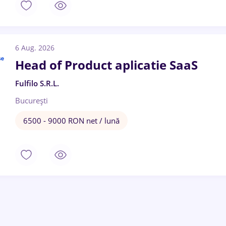
6 Aug. 2026
Head of Product aplicatie SaaS
Fulfilo S.R.L.
București
6500 - 9000 RON net / lună