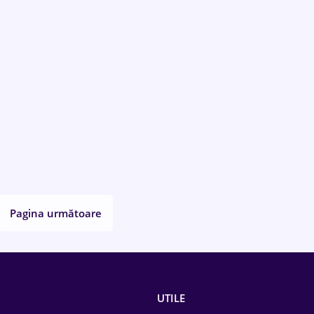
Pagina următoare
UTILE