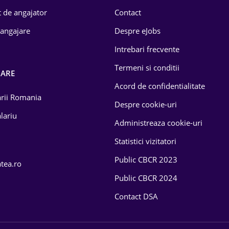
 de angajator
Contact
 angajare
Despre eJobs
Intrebari frecvente
Termeni si conditii
OARE
Acord de confidentialitate
larii Romania
Despre cookie-uri
lariu
Administreaza cookie-uri
Statistici vizitatori
Public CBCR 2023
atea.ro
Public CBCR 2024
Contact DSA