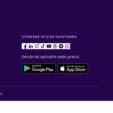
Urmărește-ne și pe social media
Descărcați aplicațiile eJobs gratuit
RL