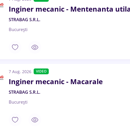
Inginer mecanic - Mentenanta utila
STRABAG S.R.L.
București
7 Aug. 2026
VIDEO
Inginer mecanic - Macarale
STRABAG S.R.L.
București