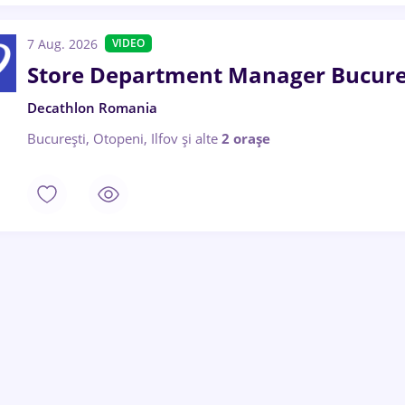
7 Aug. 2026
VIDEO
Store Department Manager Bucure
Decathlon Romania
București, Otopeni, Ilfov
și alte
2 orașe