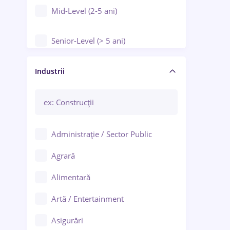
Mid-Level (2-5 ani)
Senior-Level (> 5 ani)
Manager / Executiv
Industrii
Administrație / Sector Public
Agrară
Alimentară
Artă / Entertainment
Asigurări