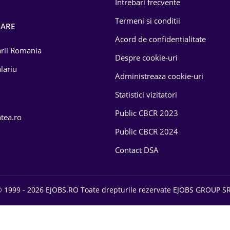
Intrebari frecvente
Termeni si conditii
OARE
Acord de confidentialitate
larii Romania
Despre cookie-uri
lariu
Administreaza cookie-uri
Statistici vizitatori
Public CBCR 2023
atea.ro
Public CBCR 2024
Contact DSA
 1999 - 2026 EJOBS.RO Toate drepturile rezervate EJOBS GROUP S