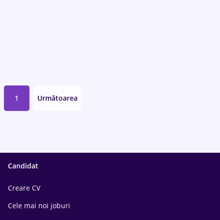
1
Următoarea
Candidat
Creare CV
Cele mai noi joburi