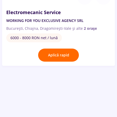
Electromecanic Service
WORKING FOR YOU EXCLUSIVE AGENCY SRL
București, Chiajna, Dragomirești-Vale
și alte
2 orașe
6000 - 8000 RON net / lună
Aplică rapid