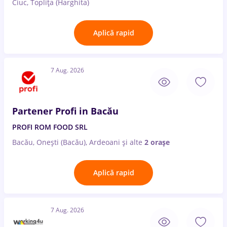
Ciuc, Toplița (Harghita)
Aplică rapid
7 Aug. 2026
Partener Profi in Bacău
PROFI ROM FOOD SRL
Bacău, Onești (Bacău), Ardeoani
și alte
2 orașe
Aplică rapid
7 Aug. 2026