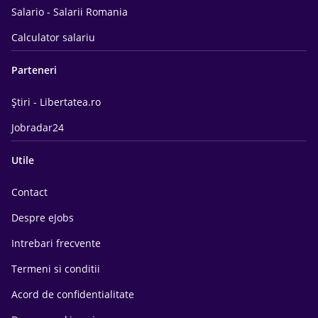
Salario - Salarii Romania
Calculator salariu
Parteneri
Știri - Libertatea.ro
Jobradar24
Utile
Contact
Despre eJobs
Intrebari frecvente
Termeni si conditii
Acord de confidentialitate