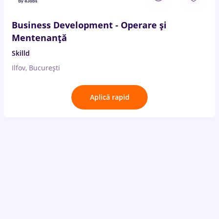
Business Development - Operare și
Mentenanță
Skilld
Ilfov, București
Aplică rapid