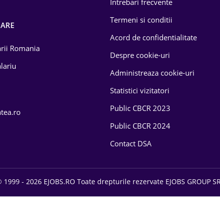
Intrebari frecvente
Termeni si conditii
OARE
Acord de confidentialitate
larii Romania
Despre cookie-uri
lariu
Administreaza cookie-uri
Statistici vizitatori
Public CBCR 2023
atea.ro
Public CBCR 2024
Contact DSA
 1999 - 2026 EJOBS.RO Toate drepturile rezervate EJOBS GROUP S