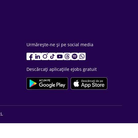
Urmărește-ne și pe social media
Descărcați aplicațiile eJobs gratuit
RL