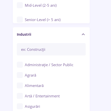
Mid-Level (2-5 ani)
Senior-Level (> 5 ani)
Manager / Executiv
Industrii
Administrație / Sector Public
Agrară
Alimentară
Artă / Entertainment
Asigurări