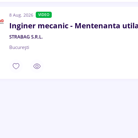
8 Aug. 2026
VIDEO
Inginer mecanic - Mentenanta utila
STRABAG S.R.L.
București