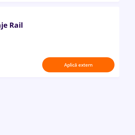
je Rail
Aplică extern