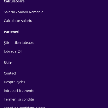
Calculatoare
Salario - Salarii Romania
Calculator salariu
Parteneri
Știri - Libertatea.ro
Jobradar24
Utile
Contact
Despre eJobs
Intrebari frecvente
Termeni si conditii
Acord de confidentialitate