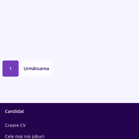
1
Următoarea
Candidat
Creare CV
Cele mai noi joburi