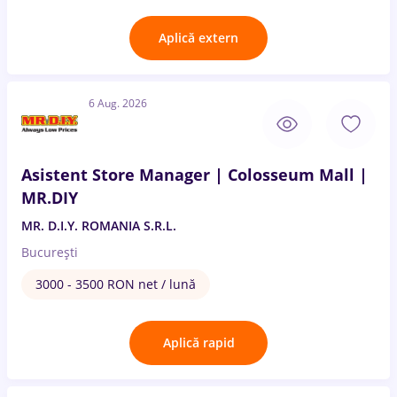
Aplică extern
6 Aug. 2026
Asistent Store Manager | Colosseum Mall |
MR.DIY
MR. D.I.Y. ROMANIA S.R.L.
București
3000 - 3500 RON net / lună
Aplică rapid