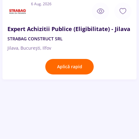
6 Aug. 2026
Expert Achizitii Publice (Eligibilitate) - Jilava
STRABAG CONSTRUCT SRL
Jilava, București, Ilfov
Aplică rapid