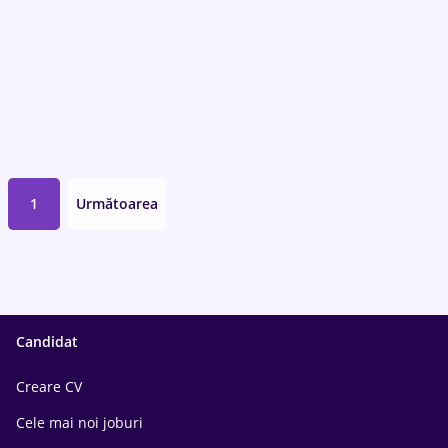
1
Următoarea
Candidat
Creare CV
Cele mai noi joburi