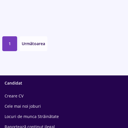
1
Următoarea
Candidat
Creare CV
Cele mai noi joburi
Locuri de munca Străinătate
Raportează conținut ilegal