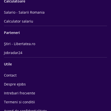
Calculatoare
Salario - Salarii Romania
Calculator salariu
Parteneri
Știri - Libertatea.ro
Jobradar24
Utile
Contact
Despre eJobs
Intrebari frecvente
Termeni si conditii
Acord de confidentialitate