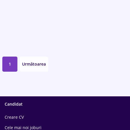
1
Următoarea
Candidat
Creare CV
Cele mai noi joburi