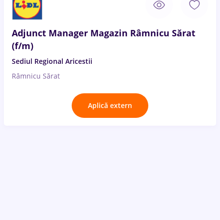
Adjunct Manager Magazin Râmnicu Sărat
(f/m)
Sediul Regional Aricestii
Râmnicu Sărat
Aplică extern