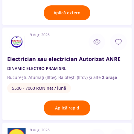
Aplică extern
9 Aug. 2026
Electrician sau electrician Autorizat ANRE
DINAMIC ELECTRO PRAM SRL
București, Afumați (Ilfov), Balotești (Ilfov)
și alte
2 orașe
5500 - 7000 RON net / lună
Aplică rapid
9 Aug. 2026