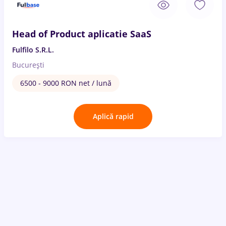
Head of Product aplicatie SaaS
Fulfilo S.R.L.
București
6500 - 9000 RON net / lună
Aplică rapid