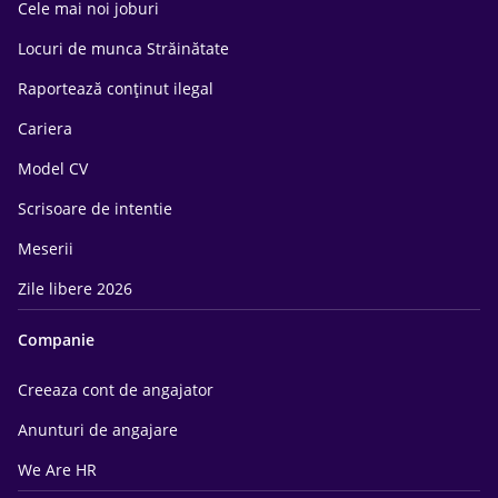
Cele mai noi joburi
Locuri de munca Străinătate
Raportează conținut ilegal
Cariera
Model CV
Scrisoare de intentie
Meserii
Zile libere 2026
Companie
Creeaza cont de angajator
Anunturi de angajare
We Are HR