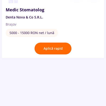
Medic Stomatolog
Denta Nova & Co S.R.L.
Brașov
5000 - 15000 RON net / lună
Aplică rapid