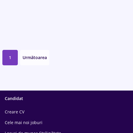
1
Următoarea
Candidat
Creare CV
Cele mai noi joburi