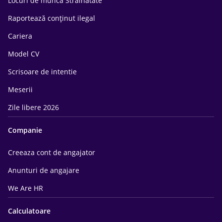
Locuri de munca Străinătate
Raportează conținut ilegal
Cariera
Model CV
Scrisoare de intentie
Meserii
Zile libere 2026
Companie
Creeaza cont de angajator
Anunturi de angajare
We Are HR
Calculatoare