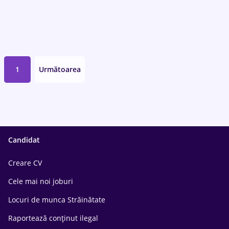
1
Următoarea
Candidat
Creare CV
Cele mai noi joburi
Locuri de munca Străinătate
Raportează conținut ilegal