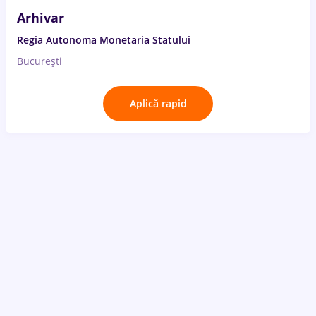
Arhivar
Regia Autonoma Monetaria Statului
București
Aplică rapid