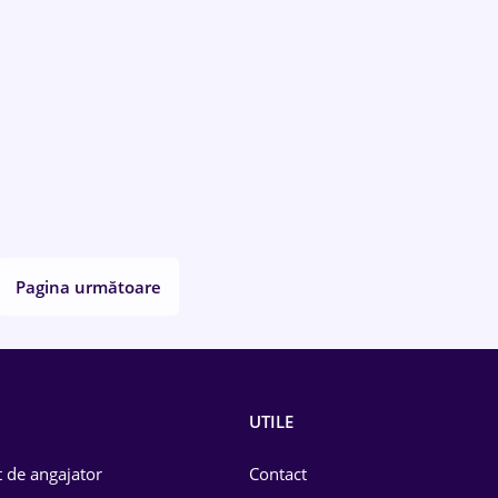
Pagina următoare
UTILE
 de angajator
Contact