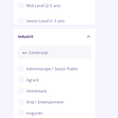
Mid-Level (2-5 ani)
Senior-Level (> 5 ani)
Manager / Executiv
Industrii
Administrație / Sector Public
Agrară
Alimentară
Artă / Entertainment
Asigurări