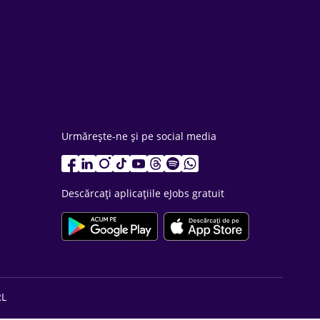
Urmărește-ne și pe social media
Descărcați aplicațiile eJobs gratuit
RL