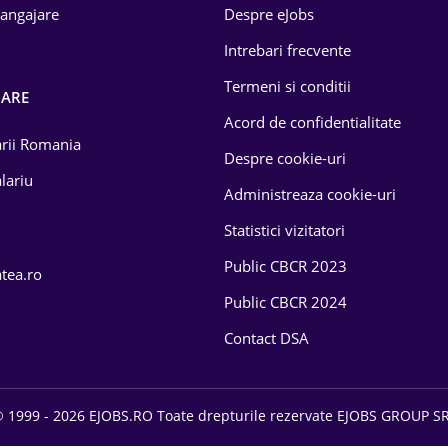
 angajare
Despre eJobs
Intrebari frecvente
Termeni si conditii
OARE
Acord de confidentialitate
larii Romania
Despre cookie-uri
lariu
Administreaza cookie-uri
Statistici vizitatori
Public CBCR 2023
atea.ro
Public CBCR 2024
Contact DSA
 1999 - 2026 EJOBS.RO Toate drepturile rezervate EJOBS GROUP S