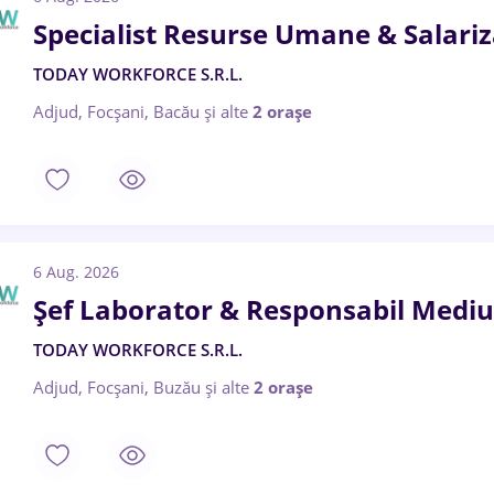
Specialist Resurse Umane & Salari
TODAY WORKFORCE S.R.L.
Adjud, Focșani, Bacău
și alte
2 orașe
6 Aug. 2026
Șef Laborator & Responsabil Mediu
TODAY WORKFORCE S.R.L.
Adjud, Focșani, Buzău
și alte
2 orașe