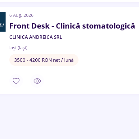
6 Aug. 2026
Front Desk - Clinică stomatologică
CLINICA ANDREICA SRL
Iași (Iași)
3500 - 4200 RON net / lună