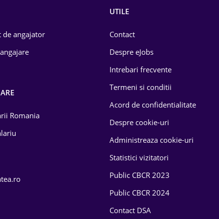
UTILE
 de angajator
Contact
 angajare
Despre eJobs
Intrebari frecvente
Termeni si conditii
OARE
Acord de confidentialitate
larii Romania
Despre cookie-uri
lariu
Administreaza cookie-uri
Statistici vizitatori
Public CBCR 2023
atea.ro
Public CBCR 2024
Contact DSA