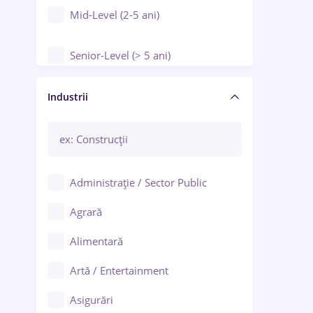
Mid-Level (2-5 ani)
Senior-Level (> 5 ani)
Manager / Executiv
Industrii
Administrație / Sector Public
Agrară
Alimentară
Artă / Entertainment
Asigurări