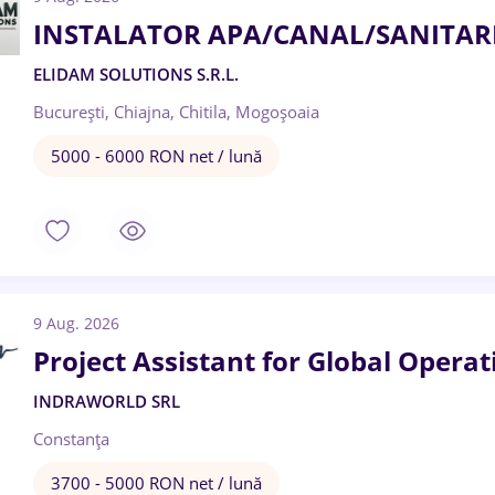
INSTALATOR APA/CANAL/SANITARE 
ELIDAM SOLUTIONS S.R.L.
București, Chiajna, Chitila, Mogoșoaia
5000 - 6000 RON net / lună
9 Aug. 2026
Project Assistant for Global Operat
INDRAWORLD SRL
Constanța
3700 - 5000 RON net / lună