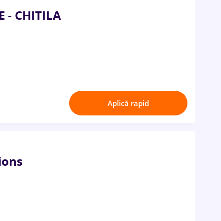
- CHITILA
Aplică rapid
ions