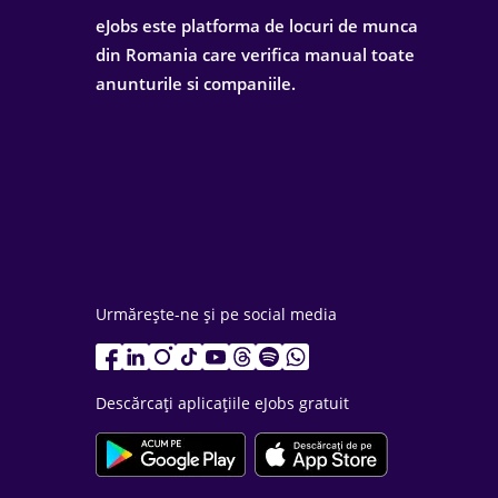
eJobs este platforma de locuri de munca
din Romania care verifica manual toate
anunturile si companiile.
Urmărește-ne și pe social media
Descărcați aplicațiile eJobs gratuit