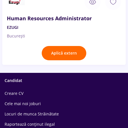
Human Resources Administrator
EZUGI
București
Aplică extern
Candidat
Creare CV
Cele mai noi joburi
Locuri de munca Străinătate
Raportează conținut ilegal