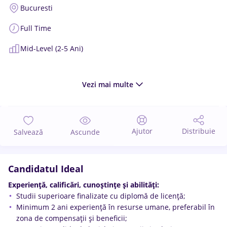
Bucuresti
Full Time
Mid-Level (2-5 Ani)
Vezi mai multe
Ajutor
Distribuie
Salvează
Ascunde
Candidatul Ideal
Experiență, calificări, cunoștințe și abilități:
Studii superioare finalizate cu diplomă de licență;
Minimum 2 ani experiență în resurse umane, preferabil în
zona de compensații și beneficii;