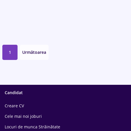
1
Următoarea
Candidat
Creare CV
Cele mai noi joburi
Locuri de munca Străinătate