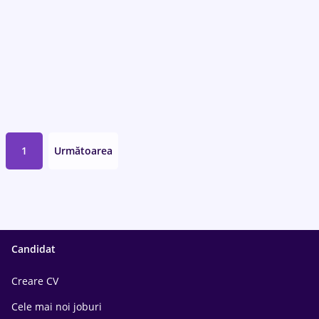
1
Următoarea
Candidat
Creare CV
Cele mai noi joburi