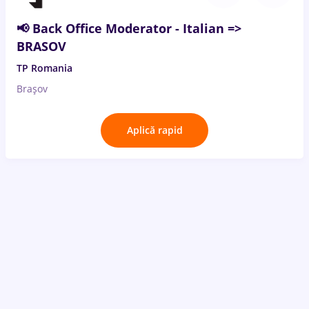
📢 Back Office Moderator - Italian =>
BRASOV
TP Romania
Brașov
Aplică rapid