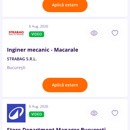
Aplică extern
6 Aug. 2026
VIDEO
Inginer mecanic - Macarale
STRABAG S.R.L.
București
Aplică extern
6 Aug. 2026
VIDEO
Store Department Manager București