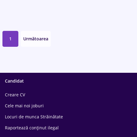
1
Următoarea
Candidat
Creare CV
Cele mai noi joburi
Locuri de munca Străinătate
Raportează conținut ilegal