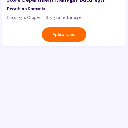
Decathlon Romania
București, Otopeni, Ilfov
și alte
2 orașe
Aplică rapid