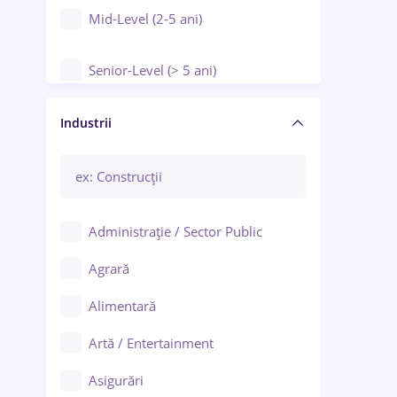
Mid-Level (2-5 ani)
Senior-Level (> 5 ani)
Manager / Executiv
Industrii
Administrație / Sector Public
Agrară
Alimentară
Artă / Entertainment
Asigurări