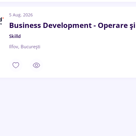
5 Aug. 2026
Business Development - Operare ș
Skilld
Ilfov, București