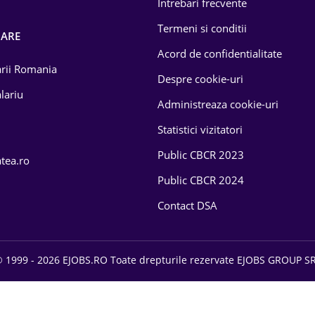
Intrebari frecvente
Termeni si conditii
OARE
Acord de confidentialitate
larii Romania
Despre cookie-uri
lariu
Administreaza cookie-uri
Statistici vizitatori
Public CBCR 2023
atea.ro
Public CBCR 2024
Contact DSA
 1999 - 2026 EJOBS.RO Toate drepturile rezervate EJOBS GROUP S