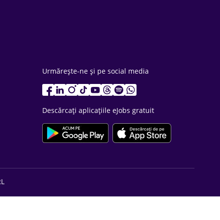
Urmărește-ne și pe social media
Descărcați aplicațiile eJobs gratuit
RL