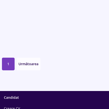
1
Următoarea
Candidat
Creare CV