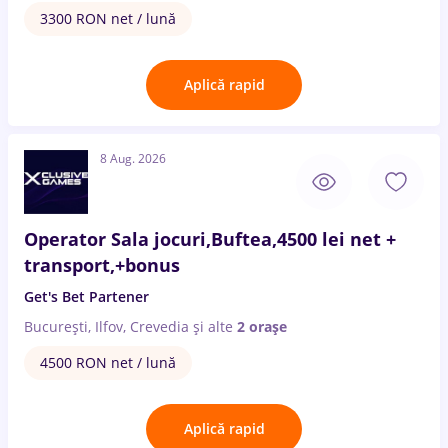
3300 RON net / lună
Aplică rapid
8 Aug. 2026
Operator Sala jocuri,Buftea,4500 lei net +
transport,+bonus
Get's Bet Partener
București, Ilfov, Crevedia
și alte
2 orașe
4500 RON net / lună
Aplică rapid