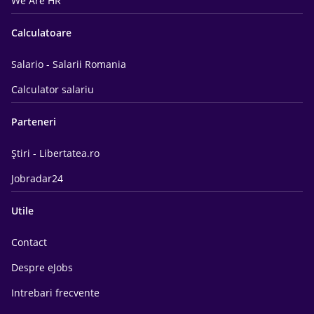
We Are HR
Calculatoare
Salario - Salarii Romania
Calculator salariu
Parteneri
Știri - Libertatea.ro
Jobradar24
Utile
Contact
Despre eJobs
Intrebari frecvente