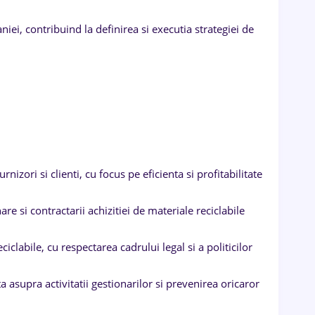
ei, contribuind la definirea si executia strategiei de
rnizori si clienti, cu focus pe eficienta si profitabilitate
re si contractarii achizitiei de materiale reciclabile
clabile, cu respectarea cadrului legal si a politicilor
a asupra activitatii gestionarilor si prevenirea oricaror