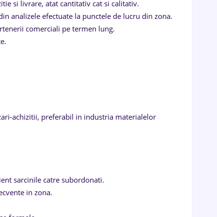
 si livrare, atat cantitativ cat si calitativ.
din analizele efectuate la punctele de lucru din zona.
artenerii comerciali pe termen lung.
e.
-achizitii, preferabil in industria materialelor
cient sarcinile catre subordonati.
ecvente in zona.