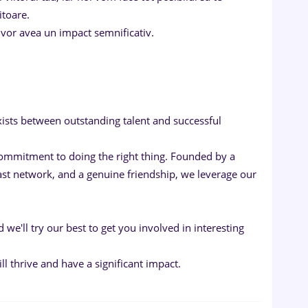
itoare.
i vor avea un impact semnificativ.
exists between outstanding talent and successful
ommitment to doing the right thing. Founded by a
st network, and a genuine friendship, we leverage our
 we'll try our best to get you involved in interesting
l thrive and have a significant impact.