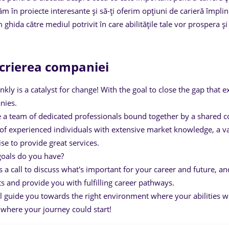
ăm în proiecte interesante și să-ți oferim opțiuni de carieră împlin
 ghida către mediul potrivit în care abilitățile tale vor prospera ș
crierea companiei
nkly is a catalyst for change! With the goal to close the gap that 
nies.
 a team of dedicated professionals bound together by a shared c
of experienced individuals with extensive market knowledge, a va
ise to provide great services.
oals do you have?
s a call to discuss what's important for your career and future, and
ts and provide you with fulfilling career pathways.
l guide you towards the right environment where your abilities wil
s where your journey could start!