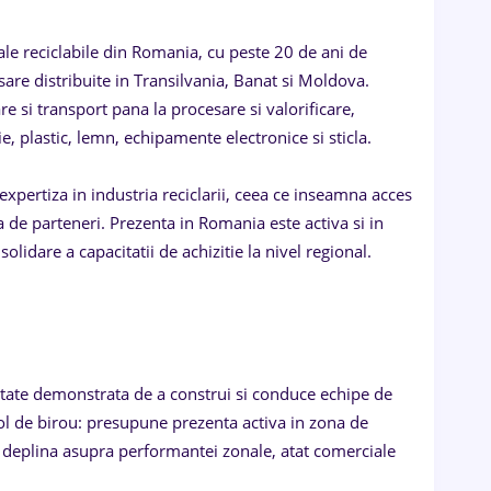
le reciclabile din Romania, cu peste 20 de ani de
sare distribuite in Transilvania, Banat si Moldova.
re si transport pana la procesare si valorificare,
, plastic, lemn, echipamente electronice si sticla.
xpertiza in industria reciclarii, ceea ce inseamna acces
a de parteneri. Prezenta in Romania este activa si in
olidare a capacitatii de achizitie la nivel regional.
itate demonstrata de a construi si conduce echipe de
 rol de birou: presupune prezenta activa in zona de
tate deplina asupra performantei zonale, atat comerciale