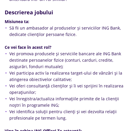
Descrierea jobului
Misiunea ta:
Să fii un ambasador al produselor şi serviciilor ING Bank,
dedicate clienţilor persoane fizice.
Ce vei face în acest rol?
Vei promova produsele şi serviciile bancare ale ING Bank
destinate persoanelor fizice (conturi, carduri, credite,
asigurări, fonduri mutuale);
Vei participa activ la realizarea target-ului de vânzări şi la
atingerea obiectivelor calitative;
Vei oferi consultanţă clienţilor şi îi vei sprijini în realizarea
operaţiunilor;
Vei înregistra/actualiza informaţiile primite de la clienţii
noştri în programele ING;
Vei identifica soluţii pentru clienţi şi vei dezvolta relaţii
profesionale pe termen lung.
Vino în echipa ING Office! Te aşteaptă: