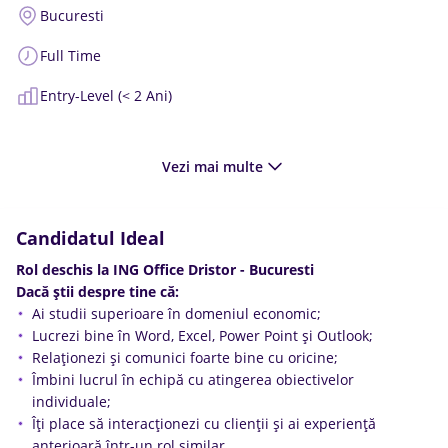
Bucuresti
Full Time
Entry-Level (< 2 Ani)
Vezi mai multe
Candidatul Ideal
Rol deschis la ING Office Dristor - Bucuresti
Dacă ştii despre tine că:
Ai studii superioare în domeniul economic;
Lucrezi bine în Word, Excel, Power Point şi Outlook;
Relaţionezi şi comunici foarte bine cu oricine;
Îmbini lucrul în echipă cu atingerea obiectivelor
individuale;
Îţi place să interacţionezi cu clienţii şi ai experienţă
anterioară într-un rol similar.