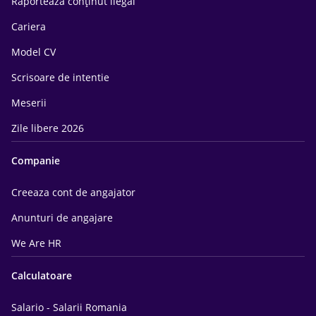
Raportează conținut ilegal
Cariera
Model CV
Scrisoare de intentie
Meserii
Zile libere 2026
Companie
Creeaza cont de angajator
Anunturi de angajare
We Are HR
Calculatoare
Salario - Salarii Romania