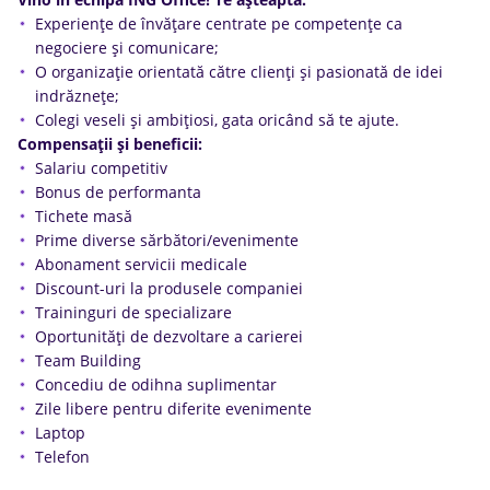
Experienţe de învăţare centrate pe competenţe ca
negociere şi comunicare;
O organizaţie orientată către clienţi şi pasionată de idei
indrăzneţe;
Colegi veseli şi ambiţiosi, gata oricând să te ajute.
Compensații și beneficii:
Salariu competitiv
Bonus de performanta
Tichete masă
Prime diverse sărbători/evenimente
Abonament servicii medicale
Discount-uri la produsele companiei
Traininguri de specializare
Oportunități de dezvoltare a carierei
Team Building
Concediu de odihna suplimentar
Zile libere pentru diferite evenimente
Laptop
Telefon