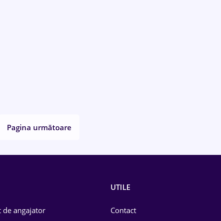
Pagina următoare
UTILE
 de angajator
Contact