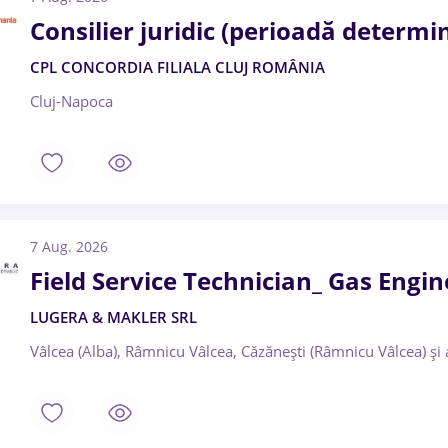
Consilier juridic (perioadă determi
CPL CONCORDIA FILIALA CLUJ ROMÂNIA
Cluj-Napoca
7 Aug. 2026
Field Service Technician_ Gas Engi
LUGERA & MAKLER SRL
Vâlcea (Alba), Râmnicu Vâlcea, Căzănești (Râmnicu Vâlcea)
și