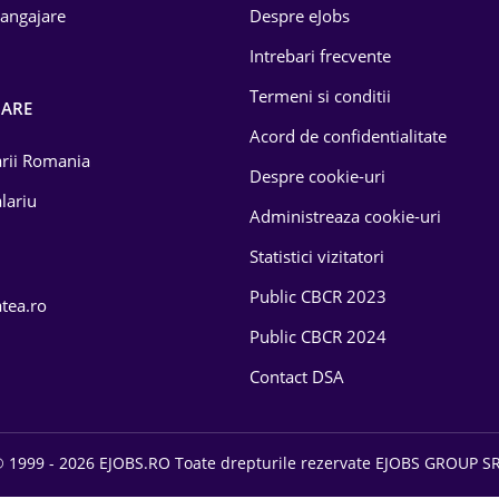
 angajare
Despre eJobs
Intrebari frecvente
Termeni si conditii
OARE
Acord de confidentialitate
larii Romania
Despre cookie-uri
lariu
Administreaza cookie-uri
Statistici vizitatori
Public CBCR 2023
atea.ro
Public CBCR 2024
Contact DSA
 1999 - 2026 EJOBS.RO Toate drepturile rezervate EJOBS GROUP S