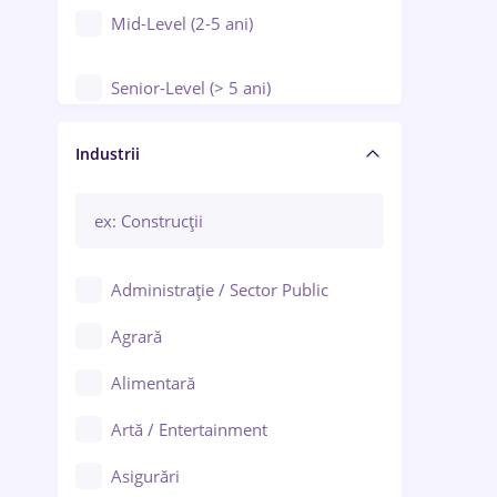
Mid-Level (2-5 ani)
Senior-Level (> 5 ani)
Manager / Executiv
Industrii
Administrație / Sector Public
Agrară
Alimentară
Artă / Entertainment
Asigurări