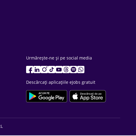
Urmărește-ne și pe social media
Descărcați aplicațiile eJobs gratuit
RL