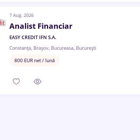
7 Aug. 2026
Analist Financiar
EASY CREDIT IFN S.A.
Constanța, Brașov, Bucureasa, București
800 EUR net / lună