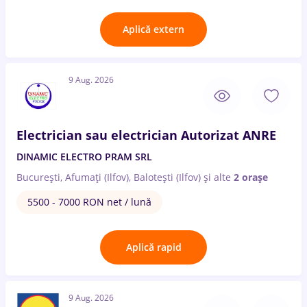
Aplică extern
9 Aug. 2026
Electrician sau electrician Autorizat ANRE
DINAMIC ELECTRO PRAM SRL
București, Afumați (Ilfov), Balotești (Ilfov)
și alte
2 orașe
5500 - 7000 RON net / lună
Aplică rapid
9 Aug. 2026