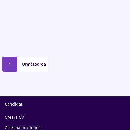
1
Următoarea
Candidat
Creare CV
Cele mai noi joburi