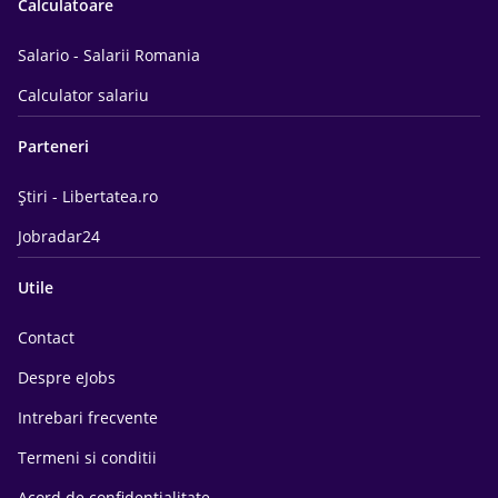
Calculatoare
Salario - Salarii Romania
Calculator salariu
Parteneri
Știri - Libertatea.ro
Jobradar24
Utile
Contact
Despre eJobs
Intrebari frecvente
Termeni si conditii
Acord de confidentialitate