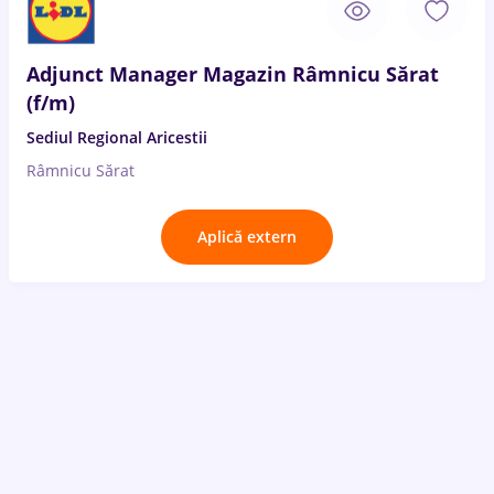
Adjunct Manager Magazin Râmnicu Sărat
(f/m)
Sediul Regional Aricestii
Râmnicu Sărat
Aplică extern