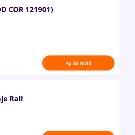
COD COR 121901)
Aplică rapid
je Rail