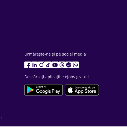
Urmărește-ne și pe social media
Descărcați aplicațiile eJobs gratuit
RL