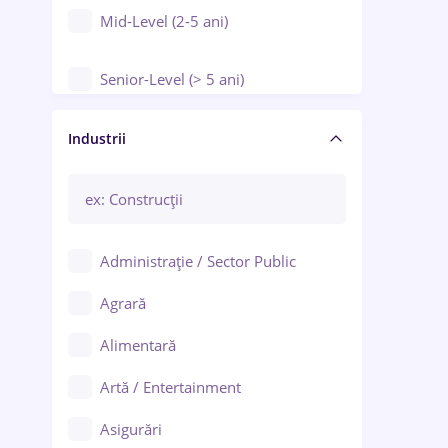
Mid-Level (2-5 ani)
Senior-Level (> 5 ani)
Manager / Executiv
Industrii
Administrație / Sector Public
Agrară
Alimentară
Artă / Entertainment
Asigurări