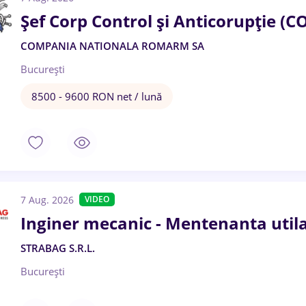
Șef Corp Control și Anticorupție (
COMPANIA NATIONALA ROMARM SA
București
8500 - 9600 RON net / lună
7 Aug. 2026
VIDEO
Inginer mecanic - Mentenanta utila
STRABAG S.R.L.
București