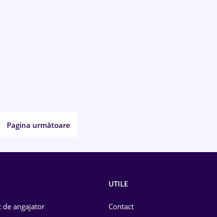
Pagina următoare
UTILE
 de angajator
Contact