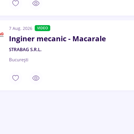
7 Aug. 2026
VIDEO
Inginer mecanic - Macarale
STRABAG S.R.L.
București