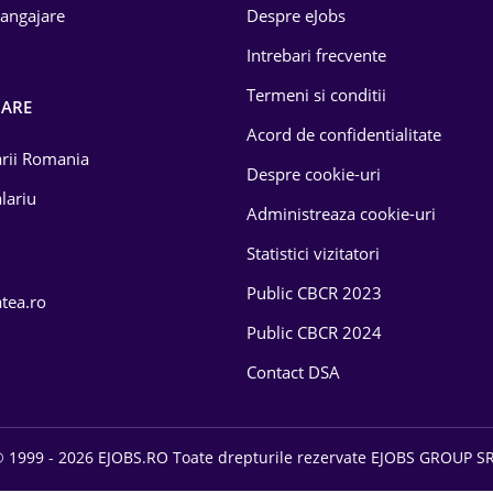
 angajare
Despre eJobs
Intrebari frecvente
Termeni si conditii
OARE
Acord de confidentialitate
larii Romania
Despre cookie-uri
lariu
Administreaza cookie-uri
Statistici vizitatori
Public CBCR 2023
atea.ro
Public CBCR 2024
Contact DSA
 1999 - 2026 EJOBS.RO Toate drepturile rezervate EJOBS GROUP S