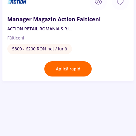
Manager Magazin Action Falticeni
ACTION RETAIL ROMANIA S.R.L.
Fălticeni
5800 - 6200 RON net / lună
Aplică rapid