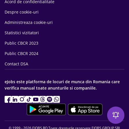
Acord de confidentialitate
Despre cookie-uri
Administreaza cookie-uri
Statistici vizitatori
Public CBCR 2023
Public CBCR 2024
Contact DSA
eJobs este platforma de locuri de munca din Romania care
verifica manual toate anunturile si companiile.
© 1999 - 2026 EJOBS.RO Toate drepturile rezervate EJOBS GROUP SRL